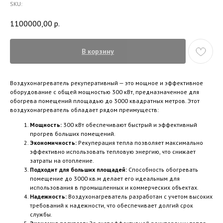
SKU:
1100000,00
р.
В корзину
Воздухонагреватель рекуперативный — это мощное и эффективное
оборудование с общей мощностью 300 кВт, предназначенное для
обогрева помещений площадью до 3000 квадратных метров. Этот
воздухонагреватель обладает рядом преимуществ:
Мощность:
300 кВт обеспечивают быстрый и эффективный
прогрев больших помещений.
Экономичность:
Рекуперация тепла позволяет максимально
эффективно использовать тепловую энергию, что снижает
затраты на отопление.
Подходит для больших площадей:
Способность обогревать
помещение до 3000 кв.м делает его идеальным для
использования в промышленных и коммерческих объектах.
Надежность:
Воздухонагреватель разработан с учетом высоких
требований к надежности, что обеспечивает долгий срок
службы.