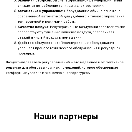
Экономия ресурсов:
За счет эффективной рекуперации тепла
снижается потребление топлива и электроэнергии.
Автоматика и управление:
Оборудование обычно оснащено
современной автоматикой для удобного и точного управления
температурой и режимами работы.
Качество воздуха:
Рекуперативные воздухонагреватели также
способствуют улучшению качества воздуха, обеспечивая
свежий и чистый воздух в помещении.
Удобство обслуживания:
Проектирование оборудования
упрощает процесс технического обслуживания и регулярной
проверки.
Воздухонагреватель рекуперативный — это надежное и эффективное
решение для обогрева крупных помещений, которое обеспечивает
комфортные условия и экономию энергоресурсов.
Наши партнеры